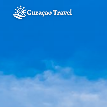
Curaçao Travel