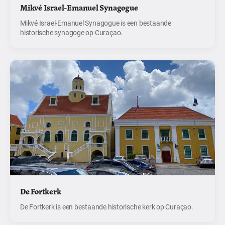
Mikvé Israel-Emanuel Synagogue
Mikvé Israel-Emanuel Synagogue is een bestaande
historische synagoge op Curaçao.
De Fortkerk
De Fortkerk is een bestaande historische kerk op Curaçao.