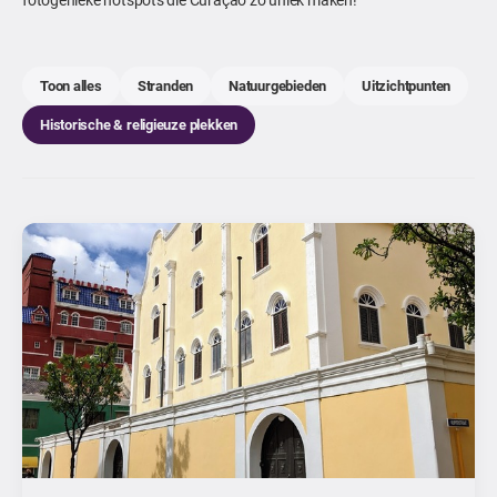
Toon alles
Stranden
Natuurgebieden
Uitzichtpunten
Historische & religieuze plekken