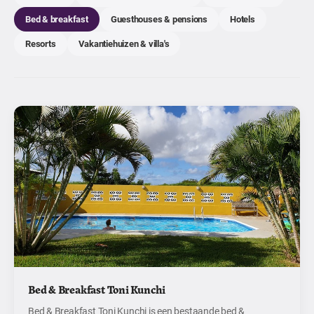
Bed & breakfast
Guesthouses & pensions
Hotels
Resorts
Vakantiehuizen & villa's
Bed & Breakfast Toni Kunchi
Bed & Breakfast Toni Kunchi is een bestaande bed &