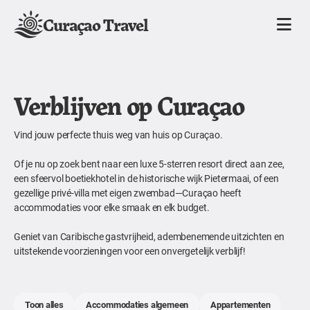
Curaçao Travel
Verblijven op Curaçao
Vind jouw perfecte thuis weg van huis op Curaçao.
Of je nu op zoek bent naar een luxe 5-sterren resort direct aan zee,
een sfeervol boetiekhotel in de historische wijk Pietermaai, of een
gezellige privé-villa met eigen zwembad—Curaçao heeft
accommodaties voor elke smaak en elk budget.
Geniet van Caribische gastvrijheid, adembenemende uitzichten en
uitstekende voorzieningen voor een onvergetelijk verblijf!
Toon alles
Accommodaties algemeen
Appartementen