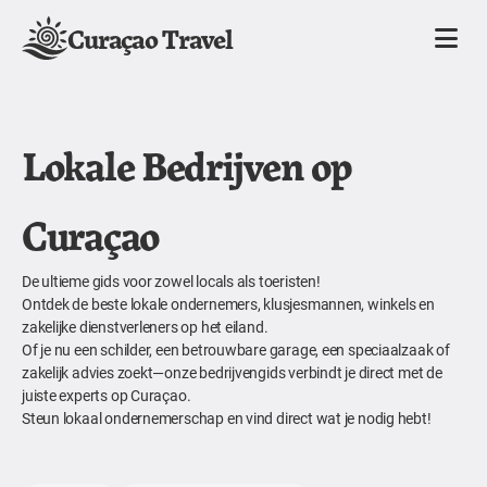
Curaçao Travel
Lokale Bedrijven op
Curaçao
De ultieme gids voor zowel locals als toeristen!
Ontdek de beste lokale ondernemers, klusjesmannen, winkels en
zakelijke dienstverleners op het eiland.
Of je nu een schilder, een betrouwbare garage, een speciaalzaak of
zakelijk advies zoekt—onze bedrijvengids verbindt je direct met de
juiste experts op Curaçao.
Steun lokaal ondernemerschap en vind direct wat je nodig hebt!