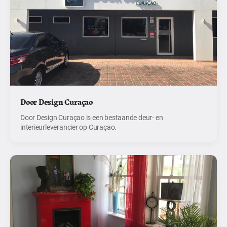
Door Design Curaçao
Door Design Curaçao is een bestaande deur- en
interieurleverancier op Curaçao.