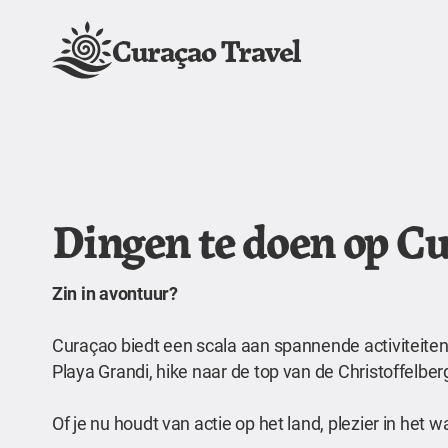
Curaçao Travel
Dingen te doen op C
Zin in avontuur?
Curaçao biedt een scala aan spannende activiteiten 
Playa Grandi, hike naar de top van de Christoffelb
Of je nu houdt van actie op het land, plezier in het