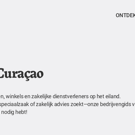
ONTDE
 Curaçao
 winkels en zakelijke dienstverleners op het eiland.
speciaalzaak of zakelijk advies zoekt—onze bedrijvengids ve
 nodig hebt!