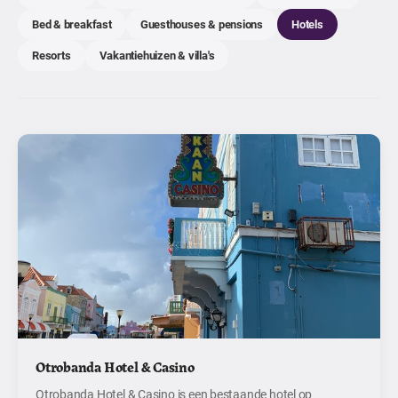
Bed & breakfast
Guesthouses & pensions
Hotels
Resorts
Vakantiehuizen & villa's
Otrobanda Hotel & Casino
Otrobanda Hotel & Casino is een bestaande hotel op