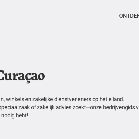
ONTDE
 Curaçao
 winkels en zakelijke dienstverleners op het eiland.
speciaalzaak of zakelijk advies zoekt—onze bedrijvengids ve
 nodig hebt!