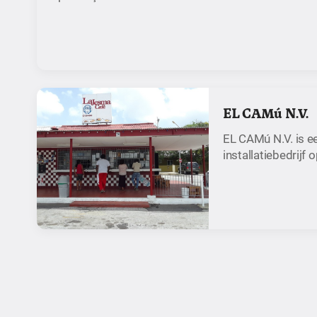
EL CAMú N.V.
EL CAMú N.V. is e
installatiebedrijf 