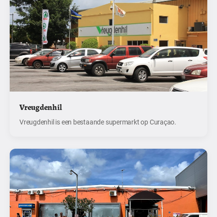
Vreugdenhil
Vreugdenhil is een bestaande supermarkt op Curaçao.