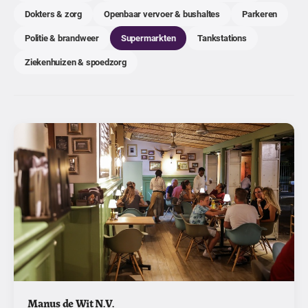
Dokters & zorg
Openbaar vervoer & bushaltes
Parkeren
Politie & brandweer
Supermarkten
Tankstations
Ziekenhuizen & spoedzorg
Manus de Wit N.V.