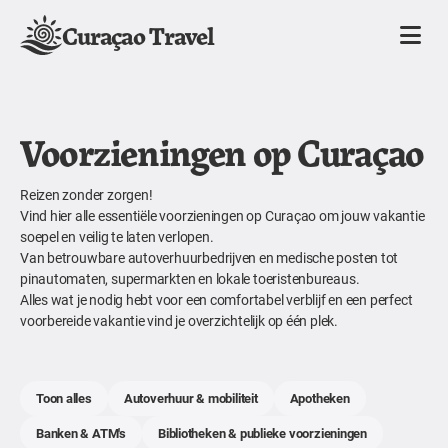
Curaçao Travel
Voorzieningen op Curaçao
Reizen zonder zorgen!
Vind hier alle essentiële voorzieningen op Curaçao om jouw vakantie
soepel en veilig te laten verlopen.
Van betrouwbare autoverhuurbedrijven en medische posten tot
pinautomaten, supermarkten en lokale toeristenbureaus.
Alles wat je nodig hebt voor een comfortabel verblijf en een perfect
voorbereide vakantie vind je overzichtelijk op één plek.
Toon alles
Autoverhuur & mobiliteit
Apotheken
Banken & ATM's
Bibliotheken & publieke voorzieningen