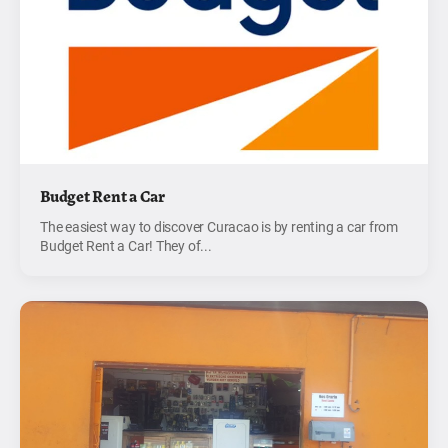
Budget Rent a Car
The easiest way to discover Curacao is by renting a car from
Budget Rent a Car! They of...