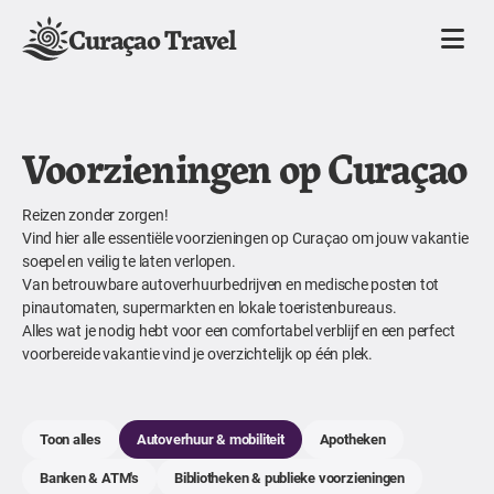
Curaçao Travel
Voorzieningen op Curaçao
Reizen zonder zorgen!
Vind hier alle essentiële voorzieningen op Curaçao om jouw vakantie
soepel en veilig te laten verlopen.
Van betrouwbare autoverhuurbedrijven en medische posten tot
pinautomaten, supermarkten en lokale toeristenbureaus.
Alles wat je nodig hebt voor een comfortabel verblijf en een perfect
voorbereide vakantie vind je overzichtelijk op één plek.
Toon alles
Autoverhuur & mobiliteit
Apotheken
Banken & ATM's
Bibliotheken & publieke voorzieningen