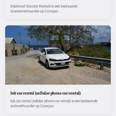
Klashorst Scooter Rentals is een bestaande
scooterverhuurder op Curaçao.
lub car rental (cellular phone car rental)
lub car rental (cellular phone car rental) is een bestaande
autoverhuurder op Curaçao.