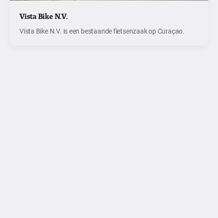
Vista Bike N.V.
Vista Bike N.V. is een bestaande fietsenzaak op Curaçao.