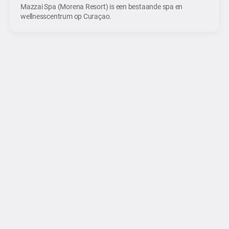
Mazzai Spa (Morena Resort) is een bestaande spa en
wellnesscentrum op Curaçao.