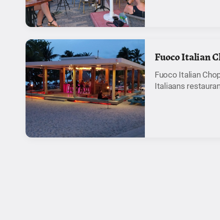
Fuoco Italian 
Fuoco Italian Cho
Italiaans restaura