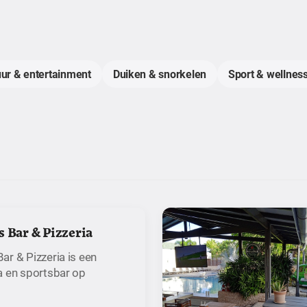
uur & entertainment
Duiken & snorkelen
Sport & wellness
s Bar & Pizzeria
ar & Pizzeria is een
a en sportsbar op