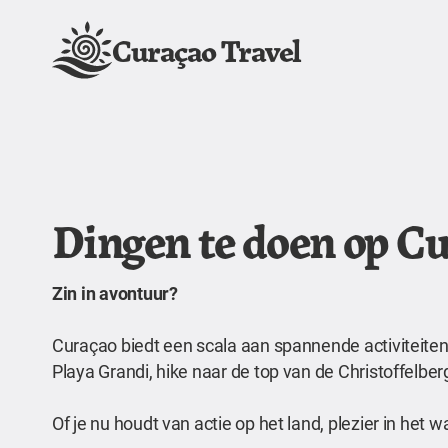
Curaçao Travel
Dingen te doen op C
Zin in avontuur?
Curaçao biedt een scala aan spannende activiteiten 
Playa Grandi, hike naar de top van de Christoffelb
Of je nu houdt van actie op het land, plezier in het