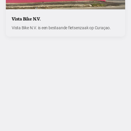
Vista Bike N.V.
Vista Bike N.V. is een bestaande fietsenzaak op Curaçao.