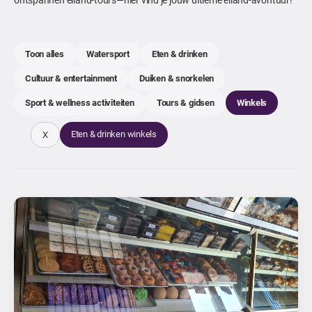
Toon alles
Watersport
Eten & drinken
Cultuur & entertainment
Duiken & snorkelen
Sport & wellness activiteiten
Tours & gidsen
Winkels
Eten & drinken winkels
X