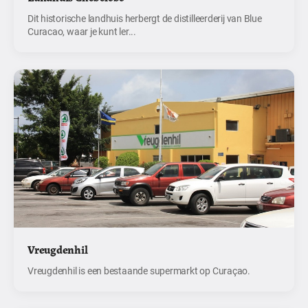
Dit historische landhuis herbergt de distilleerderij van Blue
Curacao, waar je kunt ler...
Vreugdenhil
Vreugdenhil is een bestaande supermarkt op Curaçao.