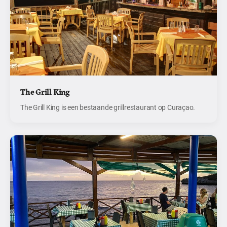
The Grill King
The Grill King is een bestaande grillrestaurant op Curaçao.