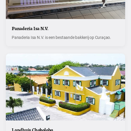
Panaderia Isa N.V.
Panaderia Isa N.V. is een bestaande bakkerij op Curaçao.
Landhuis Chobolobo