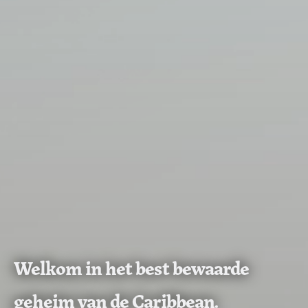
Welkom in het best bewaarde
geheim van de Caribbean.