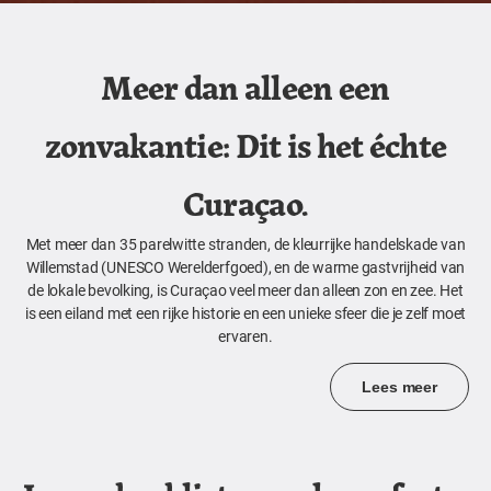
Meer dan alleen een
zonvakantie: Dit is het échte
Curaçao.
Met meer dan 35 parelwitte stranden, de kleurrijke handelskade van
Willemstad (UNESCO Werelderfgoed), en de warme gastvrijheid van
de lokale bevolking, is Curaçao veel meer dan alleen zon en zee. Het
is een eiland met een rijke historie en een unieke sfeer die je zelf moet
ervaren.
Lees meer