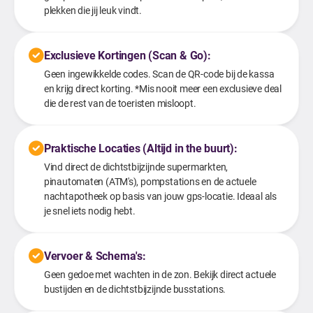
plekken die jij leuk vindt.
Exclusieve Kortingen (Scan & Go):
Geen ingewikkelde codes. Scan de QR-code bij de kassa
en krijg direct korting. *Mis nooit meer een exclusieve deal
die de rest van de toeristen misloopt.
Praktische Locaties (Altijd in the buurt):
Vind direct de dichtstbijzijnde supermarkten,
pinautomaten (ATM's), pompstations en de actuele
nachtapotheek op basis van jouw gps-locatie. Ideaal als
je snel iets nodig hebt.
Vervoer & Schema's:
Geen gedoe met wachten in de zon. Bekijk direct actuele
bustijden en de dichtstbijzijnde busstations.