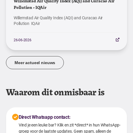
Willemstad Air Quality Index (AQI) and Curacao Air
Pollution - IQAir
Willemstad Air Quality Index (AQI) and Curacao Air
Pollution IQAir
26-06-2026
Meer actueel nieuws
Waarom dit onmisbaar is
Direct Whatsapp contact:
Vind je een leuke bar? Klik en zit *direct* in hun WhatsApp-
groep voor de laatste updates. Geen spam, alleen de