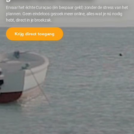
Ervaar het échte Curaçao (én bespaar geld) zonder de stress van het
plannen. Geen eindeloos gezoek meer online, alles wat je nú nodig
hebt, direct in je broekzak.
Krijg direct toegang