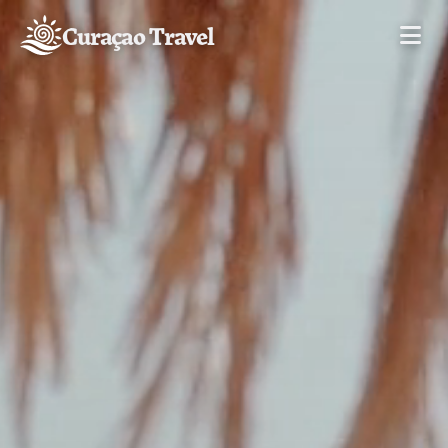
Curaçao Travel